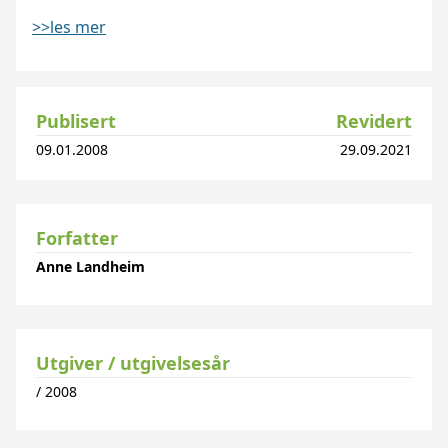
>>les mer
Publisert
Revidert
09.01.2008
29.09.2021
Forfatter
Anne Landheim
Utgiver / utgivelsesår
/
2008