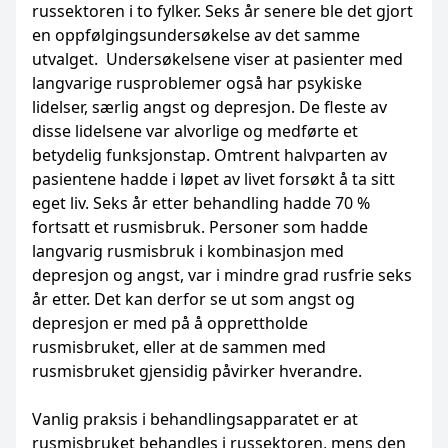
russektoren i to fylker. Seks år senere ble det gjort
en oppfølgingsundersøkelse av det samme
utvalget. Undersøkelsene viser at pasienter med
langvarige rusproblemer også har psykiske
lidelser, særlig angst og depresjon. De fleste av
disse lidelsene var alvorlige og medførte et
betydelig funksjonstap. Omtrent halvparten av
pasientene hadde i løpet av livet forsøkt å ta sitt
eget liv. Seks år etter behandling hadde 70 %
fortsatt et rusmisbruk. Personer som hadde
langvarig rusmisbruk i kombinasjon med
depresjon og angst, var i mindre grad rusfrie seks
år etter. Det kan derfor se ut som angst og
depresjon er med på å opprettholde
rusmisbruket, eller at de sammen med
rusmisbruket gjensidig påvirker hverandre.
Vanlig praksis i behandlingsapparatet er at
rusmisbruket behandles i russektoren, mens den