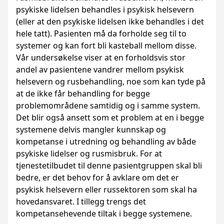
psykiske lidelsen behandles i psykisk helsevern
(eller at den psykiske lidelsen ikke behandles i det
hele tatt). Pasienten må da forholde seg til to
systemer og kan fort bli kasteball mellom disse.
Vår undersøkelse viser at en forholdsvis stor
andel av pasientene vandrer mellom psykisk
helsevern og rusbehandling, noe som kan tyde på
at de ikke får behandling for begge
problemområdene samtidig og i samme system.
Det blir også ansett som et problem at en i begge
systemene delvis mangler kunnskap og
kompetanse i utredning og behandling av både
psykiske lidelser og rusmisbruk. For at
tjenestetilbudet til denne pasientgruppen skal bli
bedre, er det behov for å avklare om det er
psykisk helsevern eller russektoren som skal ha
hovedansvaret. I tillegg trengs det
kompetansehevende tiltak i begge systemene.