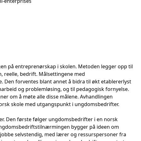
i-enterprises
gen på entreprenørskap i skolen. Metoden legger opp til
en, reelle, bedrift. Målsettingene med
Den forventes blant annet å bidra til økt etablererlyst
samarbeid og problemløsing, og til pedagogisk fornyelse.
er om å møte alle disse målene. Avhandlingen
norsk skole med utgangspunkt i ungdomsbedrifter.
ier. Den første følger ungdomsbedrifter i en norsk
 Ungdomsbedriftstilnærmingen bygger på ideen om
 jobbe selvstendig, med lærer og ressurspersoner fra