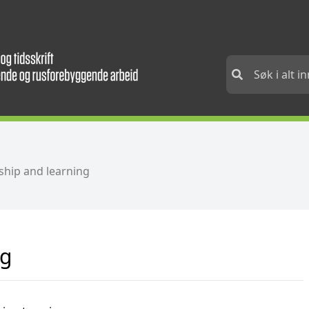
ship and learning
ng