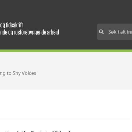
ing to Shy Voices
s