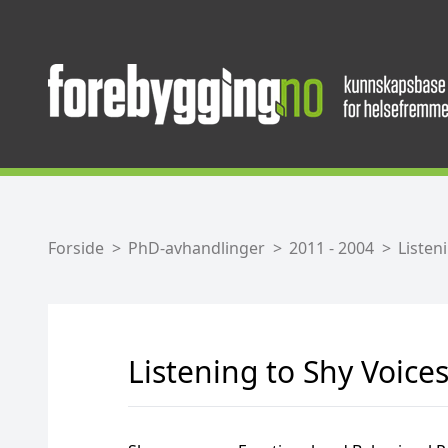
Forside
PhD-avhandlinger
2011 - 2004
Listen
Listening to Shy Voice