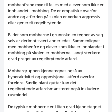
mobbeofrene mye til felles med elever som ikke er
innblandet i mobbing. De er empatiske overfor
andre og atferden på skolen er verken aggressiv
eller generelt regelbrytende.
Bildet som mobberne i grunnskolen tegner av seg
selv er derimot svært annerledes. Sammenlignet
med mobbeofre og elever som ikke er innblandet i
mobbing på skolen er mobberne i langt sterkere
grad preget av regelbrytende atferd.
Mobbergruppen kjennetegnes også av
hyperaktivitet og opposisjonell atferd overfor
foreldre. Særlig blant gutter kan det
regelbrytende atferdsmønsteret også inkludere
rusmiddel.
De typiske mobberne er i liten grad kjennetegnet