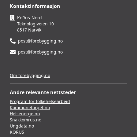
Kontaktinformasjon
KoRus-Nord
Teknologiveien 10
8517 Narvik
post@forebygging.no
post@forebygging.no
Om forebygging.no
Andre relevante nettsteder
Program for folkehelsearbeid
Kommunetorget.no
Helsenorge.no
Snakkomrus.no
Ungdata.no
KORUS