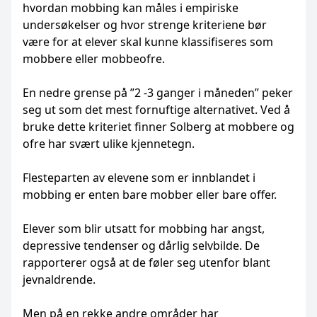
hvordan mobbing kan måles i empiriske
undersøkelser og hvor strenge kriteriene bør
være for at elever skal kunne klassifiseres som
mobbere eller mobbeofre.
En nedre grense på ”2 -3 ganger i måneden” peker
seg ut som det mest fornuftige alternativet. Ved å
bruke dette kriteriet finner Solberg at mobbere og
ofre har svært ulike kjennetegn.
Flesteparten av elevene som er innblandet i
mobbing er enten bare mobber eller bare offer.
Elever som blir utsatt for mobbing har angst,
depressive tendenser og dårlig selvbilde. De
rapporterer også at de føler seg utenfor blant
jevnaldrende.
Men på en rekke andre områder har