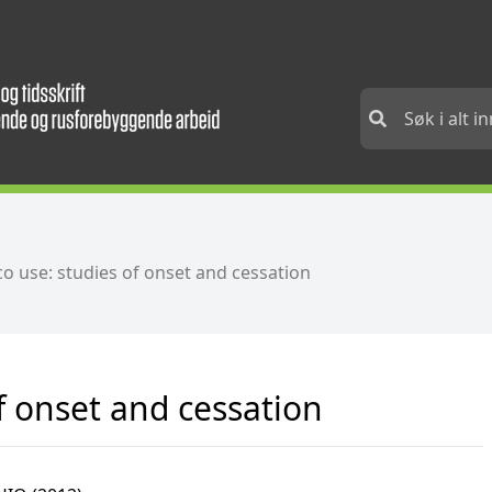
o use: studies of onset and cessation
f onset and cessation