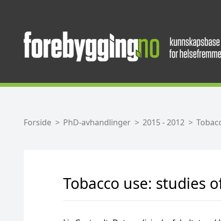
Forside
PhD-avhandlinger
2015 - 2012
Tobacc
Tobacco use: studies o