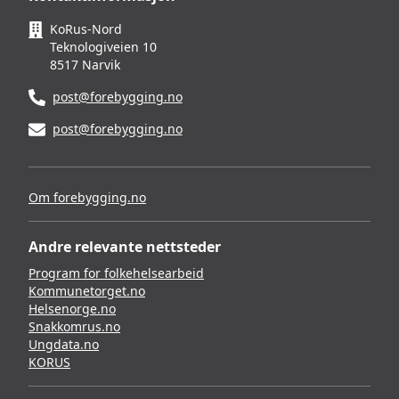
KoRus-Nord
Teknologiveien 10
8517 Narvik
post@forebygging.no
post@forebygging.no
Om forebygging.no
Andre relevante nettsteder
Program for folkehelsearbeid
Kommunetorget.no
Helsenorge.no
Snakkomrus.no
Ungdata.no
KORUS