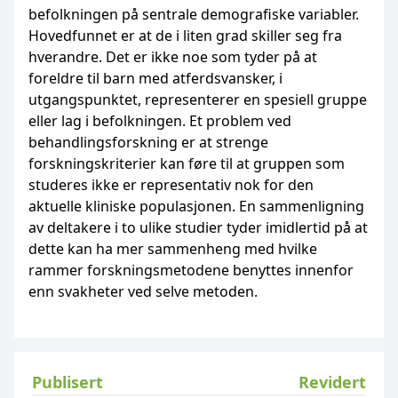
befolkningen på sentrale demografiske variabler.
Hovedfunnet er at de i liten grad skiller seg fra
hverandre. Det er ikke noe som tyder på at
foreldre til barn med atferdsvansker, i
utgangspunktet, representerer en spesiell gruppe
eller lag i befolkningen. Et problem ved
behandlingsforskning er at strenge
forskningskriterier kan føre til at gruppen som
studeres ikke er representativ nok for den
aktuelle kliniske populasjonen. En sammenligning
av deltakere i to ulike studier tyder imidlertid på at
dette kan ha mer sammenheng med hvilke
rammer forskningsmetodene benyttes innenfor
enn svakheter ved selve metoden.
Publisert
Revidert