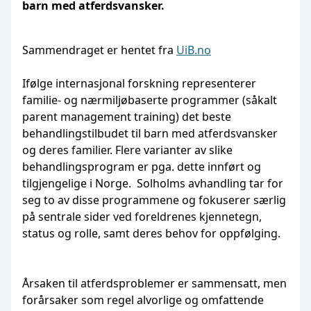
barn med atferdsvansker.
Sammendraget er hentet fra
UiB.no
Ifølge internasjonal forskning representerer
familie- og nærmiljøbaserte programmer (såkalt
parent management training) det beste
behandlingstilbudet til barn med atferdsvansker
og deres familier. Flere varianter av slike
behandlingsprogram er pga. dette innført og
tilgjengelige i Norge. Solholms avhandling tar for
seg to av disse programmene og fokuserer særlig
på sentrale sider ved foreldrenes kjennetegn,
status og rolle, samt deres behov for oppfølging.
Årsaken til atferdsproblemer er sammensatt, men
forårsaker som regel alvorlige og omfattende