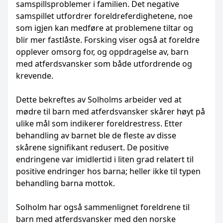
samspillsproblemer i familien. Det negative
samspillet utfordrer foreldreferdighetene, noe
som igjen kan medføre at problemene tiltar og
blir mer fastlåste. Forsking viser også at foreldre
opplever omsorg for, og oppdragelse av, barn
med atferdsvansker som både utfordrende og
krevende.
Dette bekreftes av Solholms arbeider ved at
mødre til barn med atferdsvansker skårer høyt på
ulike mål som indikerer foreldrestress. Etter
behandling av barnet ble de fleste av disse
skårene signifikant redusert. De positive
endringene var imidlertid i liten grad relatert til
positive endringer hos barna; heller ikke til typen
behandling barna mottok.
Solholm har også sammenlignet foreldrene til
barn med atferdsvansker med den norske