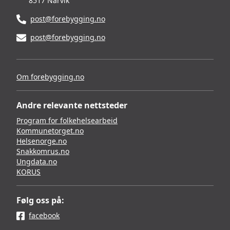
8517 Narvik
post@forebygging.no
post@forebygging.no
Om forebygging.no
Andre relevante nettsteder
Program for folkehelsearbeid
Kommunetorget.no
Helsenorge.no
Snakkomrus.no
Ungdata.no
KORUS
Følg oss på:
facebook