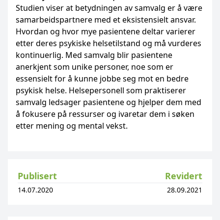
Studien viser at betydningen av samvalg er å være
samarbeidspartnere med et eksistensielt ansvar.
Hvordan og hvor mye pasientene deltar varierer
etter deres psykiske helsetilstand og må vurderes
kontinuerlig. Med samvalg blir pasientene
anerkjent som unike personer, noe som er
essensielt for å kunne jobbe seg mot en bedre
psykisk helse. Helsepersonell som praktiserer
samvalg ledsager pasientene og hjelper dem med
å fokusere på ressurser og ivaretar dem i søken
etter mening og mental vekst.
Publisert
Revidert
14.07.2020
28.09.2021