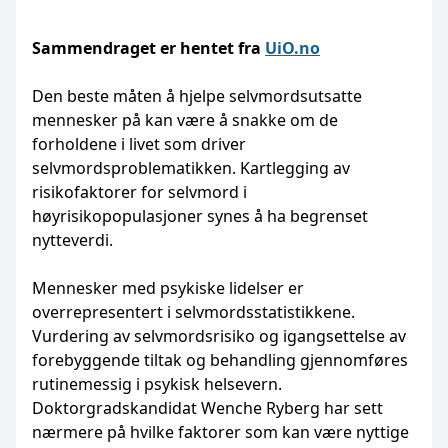
Sammendraget er hentet fra
UiO.no
Den beste måten å hjelpe selvmordsutsatte
mennesker på kan være å snakke om de
forholdene i livet som driver
selvmordsproblematikken. Kartlegging av
risikofaktorer for selvmord i
høyrisikopopulasjoner synes å ha begrenset
nytteverdi.
Mennesker med psykiske lidelser er
overrepresentert i selvmordsstatistikkene.
Vurdering av selvmordsrisiko og igangsettelse av
forebyggende tiltak og behandling gjennomføres
rutinemessig i psykisk helsevern.
Doktorgradskandidat Wenche Ryberg har sett
nærmere på hvilke faktorer som kan være nyttige