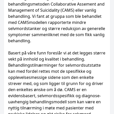
behandlingsmetoden Collaborative Assement and
Management of Suicidality (CAMS) eller vanlig
behandling. Vi fant at gruppa som ble behandlet
med CAMSmodellen rapporterte mindre
selvmordstanker og større reduksjon av generelle
symptomer sammenliknet med de som fikk vanlig
behandling.
Basert på våre funn foreslår vi at det legges større
vekt på innhold og kvalitet i behandling.
Behandlingstilnærminger for selvmordsutstatte
kan med fordel rettes mot de spesifikke og
opplevelsesmessige sidene som den enkelte
strever med, og som ligger til grunn for og driver
den enkeltes ønske om å dø. CAMS er en
evidensbasert, selvmordsspesifikk og diagnose-
uavhengig behandlingsmodell som kan være en
nyttig tilnærming i møte med pasienter med