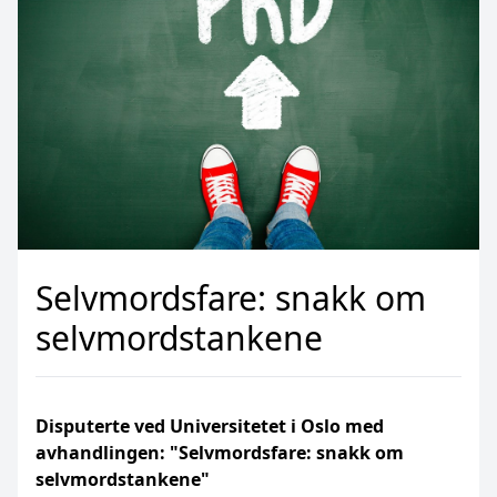
Selvmordsfare: snakk om
selvmordstankene
Disputerte ved Universitetet i Oslo med
avhandlingen: "
Selvmordsfare: snakk om
selvmordstankene"