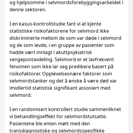
og hjelpsomme i selvmordsforebyggingsarbeidet i
denne sektoren.
I en kasus-kontrollstudie fant vi at kjente
statistiske risikofaktorene for selvmord ikke
diskriminerte mellom de som var døde i selvmord
og de som levde, i en gruppe av pasienter som
hadde vært innlagt i akuttpsykiatrisk
sengepostavdeling. Selvmord er et lavfrekvent
fenomen som ikke lar seg predikere basert på
risikofaktorer. Opplevelsesnære faktorer som
selvmordstanker og det å ønske å være død var
imidlertid statistisk signifikant assosiert med
selvmord.
I en randomisert kontrollert studie sammenliknet
vi behandlingseffekt for selvmordstutsatte.
Pasientene ble enten møtt med den
transdiagnostiske og selvmordsspesifikke