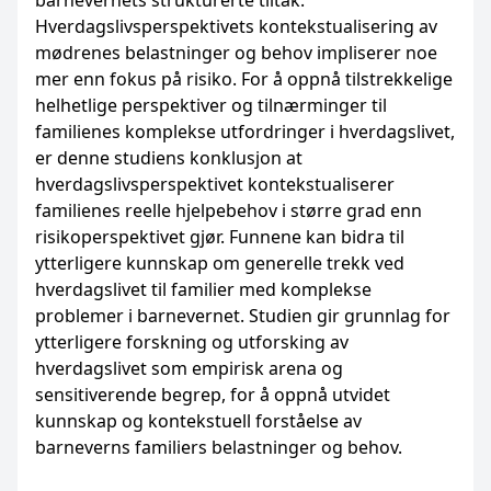
barnevernets strukturerte tiltak.
Hverdagslivsperspektivets kontekstualisering av
mødrenes belastninger og behov impliserer noe
mer enn fokus på risiko. For å oppnå tilstrekkelige
helhetlige perspektiver og tilnærminger til
familienes komplekse utfordringer i hverdagslivet,
er denne studiens konklusjon at
hverdagslivsperspektivet kontekstualiserer
familienes reelle hjelpebehov i større grad enn
risikoperspektivet gjør. Funnene kan bidra til
ytterligere kunnskap om generelle trekk ved
hverdagslivet til familier med komplekse
problemer i barnevernet. Studien gir grunnlag for
ytterligere forskning og utforsking av
hverdagslivet som empirisk arena og
sensitiverende begrep, for å oppnå utvidet
kunnskap og kontekstuell forståelse av
barneverns familiers belastninger og behov.