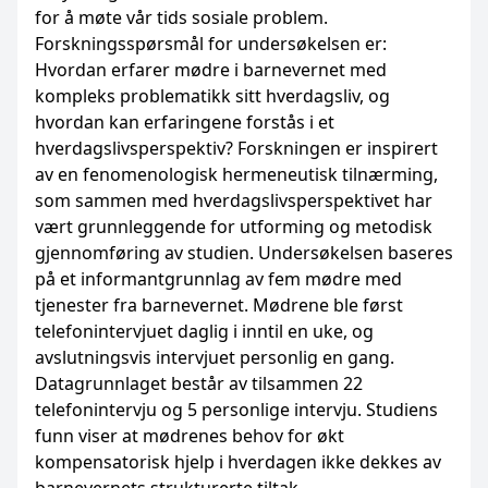
for å møte vår tids sosiale problem.
Forskningsspørsmål for undersøkelsen er:
Hvordan erfarer mødre i barnevernet med
kompleks problematikk sitt hverdagsliv, og
hvordan kan erfaringene forstås i et
hverdagslivsperspektiv? Forskningen er inspirert
av en fenomenologisk hermeneutisk tilnærming,
som sammen med hverdagslivsperspektivet har
vært grunnleggende for utforming og metodisk
gjennomføring av studien. Undersøkelsen baseres
på et informantgrunnlag av fem mødre med
tjenester fra barnevernet. Mødrene ble først
telefonintervjuet daglig i inntil en uke, og
avslutningsvis intervjuet personlig en gang.
Datagrunnlaget består av tilsammen 22
telefonintervju og 5 personlige intervju. Studiens
funn viser at mødrenes behov for økt
kompensatorisk hjelp i hverdagen ikke dekkes av