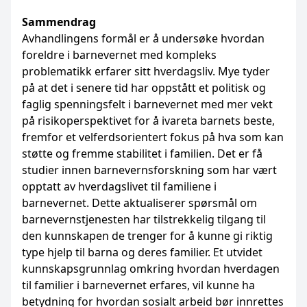
Sammendrag
Avhandlingens formål er å undersøke hvordan
foreldre i barnevernet med kompleks
problematikk erfarer sitt hverdagsliv. Mye tyder
på at det i senere tid har oppstått et politisk og
faglig spenningsfelt i barnevernet med mer vekt
på risikoperspektivet for å ivareta barnets beste,
fremfor et velferdsorientert fokus på hva som kan
støtte og fremme stabilitet i familien. Det er få
studier innen barnevernsforskning som har vært
opptatt av hverdagslivet til familiene i
barnevernet. Dette aktualiserer spørsmål om
barnevernstjenesten har tilstrekkelig tilgang til
den kunnskapen de trenger for å kunne gi riktig
type hjelp til barna og deres familier. Et utvidet
kunnskapsgrunnlag omkring hvordan hverdagen
til familier i barnevernet erfares, vil kunne ha
betydning for hvordan sosialt arbeid bør innrettes