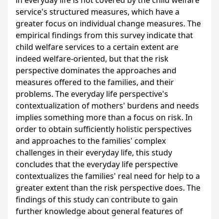
in everyday life is not covered by the child welfare
service's structured measures, which have a
greater focus on individual change measures. The
empirical findings from this survey indicate that
child welfare services to a certain extent are
indeed welfare-oriented, but that the risk
perspective dominates the approaches and
measures offered to the families, and their
problems. The everyday life perspective's
contextualization of mothers' burdens and needs
implies something more than a focus on risk. In
order to obtain sufficiently holistic perspectives
and approaches to the families' complex
challenges in their everyday life, this study
concludes that the everyday life perspective
contextualizes the families' real need for help to a
greater extent than the risk perspective does. The
findings of this study can contribute to gain
further knowledge about general features of