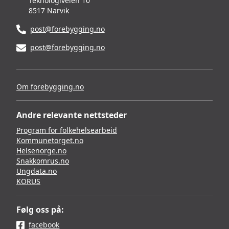
Teknologiveien 10
8517 Narvik
post@forebygging.no
post@forebygging.no
Om forebygging.no
Andre relevante nettsteder
Program for folkehelsearbeid
Kommunetorget.no
Helsenorge.no
Snakkomrus.no
Ungdata.no
KORUS
Følg oss på:
facebook