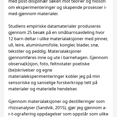
med post-disiplinær søken mot teorier og filosofi
om eksperimenteringer og skapende prosesser i-
med-gjennom materialer.
Studiens empiriske datamaterialer produseres
gjennom 25 besøk på en småbarnsavdeling hvor
12 barn deltar i ulike materialaksjoner med pinner,
ull, leire, aluminiumsfolie, kongler, blader, snø,
tekstiler og peddig. Materialaksjoner
gjennomføres inne og ute i barnehagen. Gjennom
observa(k)sjon, foto, feltnotater poetiske
(be)skrivelser og egne
materialeksperimenteringer kobler jeg på min
sensoriske og sanselige forskerkropp tett på
materialer og materielle hendelser.
Gjennom materialaksjoner og destilleringer som
rhizoanalyser (Sandvik, 2015), gjør jeg gjennom a-
r-t-ografering oppdagelser som oppstår som ulike