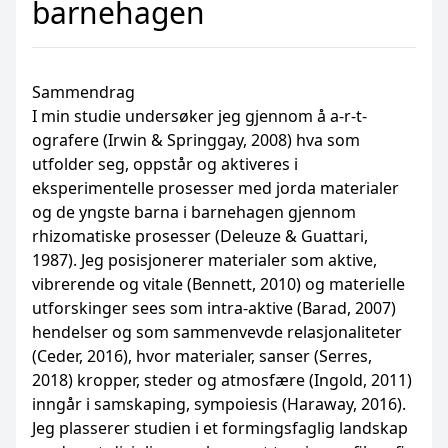
barnehagen
Sammendrag
I min studie undersøker jeg gjennom å a-r-t-
ografere (Irwin & Springgay, 2008) hva som
utfolder seg, oppstår og aktiveres i
eksperimentelle prosesser med jorda materialer
og de yngste barna i barnehagen gjennom
rhizomatiske prosesser (Deleuze & Guattari,
1987). Jeg posisjonerer materialer som aktive,
vibrerende og vitale (Bennett, 2010) og materielle
utforskinger sees som intra-aktive (Barad, 2007)
hendelser og som sammenvevde relasjonaliteter
(Ceder, 2016), hvor materialer, sanser (Serres,
2018) kropper, steder og atmosfære (Ingold, 2011)
inngår i samskaping, sympoiesis (Haraway, 2016).
Jeg plasserer studien i et formingsfaglig landskap