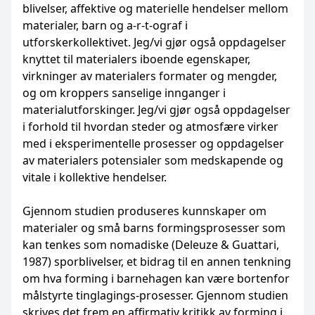
blivelser, affektive og materielle hendelser mellom
materialer, barn og a-r-t-ograf i
utforskerkollektivet. Jeg/vi gjør også oppdagelser
knyttet til materialers iboende egenskaper,
virkninger av materialers formater og mengder,
og om kroppers sanselige innganger i
materialutforskinger. Jeg/vi gjør også oppdagelser
i forhold til hvordan steder og atmosfære virker
med i eksperimentelle prosesser og oppdagelser
av materialers potensialer som medskapende og
vitale i kollektive hendelser.
Gjennom studien produseres kunnskaper om
materialer og små barns formingsprosesser som
kan tenkes som nomadiske (Deleuze & Guattari,
1987) sporblivelser, et bidrag til en annen tenkning
om hva forming i barnehagen kan være bortenfor
målstyrte tinglagings-prosesser. Gjennom studien
skrives det frem en affirmativ kritikk av forming i