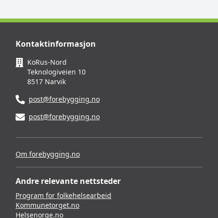
Kontaktinformasjon
KoRus-Nord
Teknologiveien 10
8517 Narvik
post@forebygging.no
post@forebygging.no
Om forebygging.no
Andre relevante nettsteder
Program for folkehelsearbeid
Kommunetorget.no
Helsenorge.no