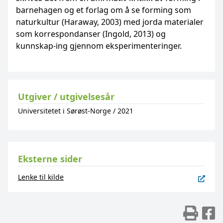
barnehagen og et forlag om å se forming som
naturkultur (Haraway, 2003) med jorda materialer
som korrespondanser (Ingold, 2013) og
kunnskap-ing gjennom eksperimenteringer.
Utgiver / utgivelsesår
Universitetet i Sørøst-Norge
/
2021
Eksterne sider
Lenke til kilde
Skr
D