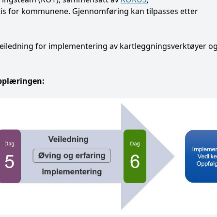
tis for kommunene. Gjennomføring kan tilpasses etter
 veiledning for implementering av kartleggningsverktøyer o
opplæringen: