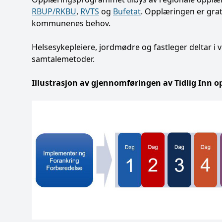
RBUP/RKBU
,
RVTS
og
Bufetat
. Opplæringen er gra
kommunenes behov.
Helsesykepleiere, jordmødre og fastleger deltar i
samtalemetoder.
Illustrasjon av gjennomføringen av Tidlig Inn 