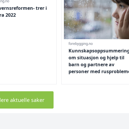
ing.no
ernsreformen- trer i
fra 2022
forebygging.no
Kunnskapsoppsummerin
om situasjon og hjelp til
barn og partnere av
personer med rusproblem
lere aktuelle saker