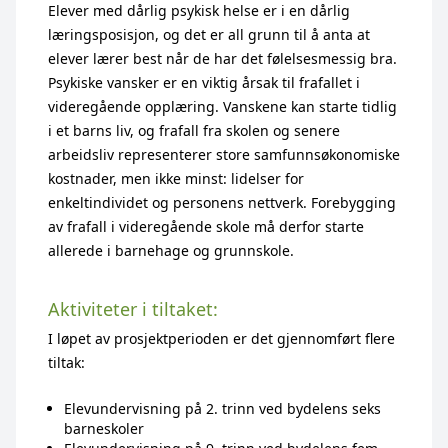
Elever med dårlig psykisk helse er i en dårlig
læringsposisjon, og det er all grunn til å anta at
elever lærer best når de har det følelsesmessig bra.
Psykiske vansker er en viktig årsak til frafallet i
videregående opplæring. Vanskene kan starte tidlig
i et barns liv, og frafall fra skolen og senere
arbeidsliv representerer store samfunnsøkonomiske
kostnader, men ikke minst: lidelser for
enkeltindividet og personens nettverk. Forebygging
av frafall i videregående skole må derfor starte
allerede i barnehage og grunnskole.
Aktiviteter i tiltaket:
I løpet av prosjektperioden er det gjennomført flere
tiltak:
Elevundervisning på 2. trinn ved bydelens seks
barneskoler