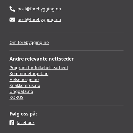
post@forebygging.no
post@forebygging.no
Om forebygging.no
Andre relevante nettsteder
Program for folkehelsearbeid
Kommunetorget.no
Helsenorge.no
Snakkomrus.no
Ungdata.no
KORUS
Følg oss på:
facebook