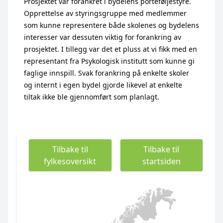
Prosjektet var forankret i bydelens porteføljestyre.
Opprettelse av styringsgruppe med medlemmer
som kunne representere både skolenes og bydelens
interesser var dessuten viktig for forankring av
prosjektet. I tillegg var det et pluss at vi fikk med en
representant fra Psykologisk institutt som kunne gi
faglige innspill. Svak forankring på enkelte skoler
og internt i egen bydel gjorde likevel at enkelte
tiltak ikke ble gjennomført som planlagt.
Tilbake til
Tilbake til
fylkesoversikt
startsiden