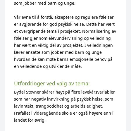
som jobber med barn og unge.
Vår evne til å forstå, akseptere og regulere følelser
er avgjørende for god psykisk helse. Dette har vært
et overgripende tema i prosjektet. Normalisering av
følelser gjennom elevundervisning og veiledning
har vært en viktig del av prosjektet. I veiledningen
lærer ansatte som jobber med barn og unge
hvordan de kan møte barns emosjonelle behov på
en veiledende og utviklende måte.
Utfordringer ved valg av tema:
Bydel Stovner skårer høyt på flere levekårsvariabler
som har negativ innvirkning på psykisk helse, som
lavinntekt, trangboddhet og arbeidsledighet.
Frafallet i videregående skole er også høyere enn i
landet for øvrig.