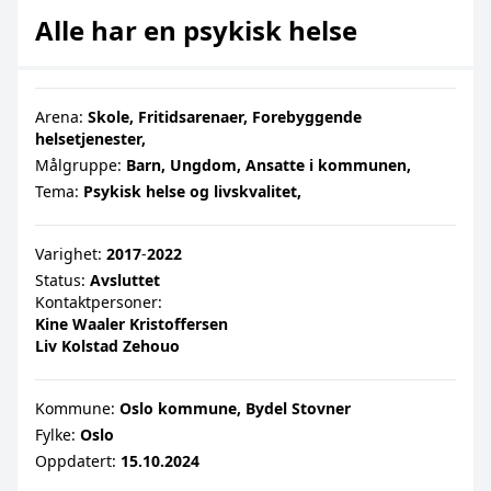
Alle har en psykisk helse
Arena:
Skole,
Fritidsarenaer,
Forebyggende
helsetjenester,
Målgruppe:
Barn,
Ungdom,
Ansatte i kommunen,
Tema:
Psykisk helse og livskvalitet,
Varighet:
2017
‐
2022
Status:
Avsluttet
Kontaktpersoner:
Kine Waaler Kristoffersen
Liv Kolstad Zehouo
Kommune:
Oslo kommune, Bydel Stovner
Fylke:
Oslo
Oppdatert:
15.10.2024