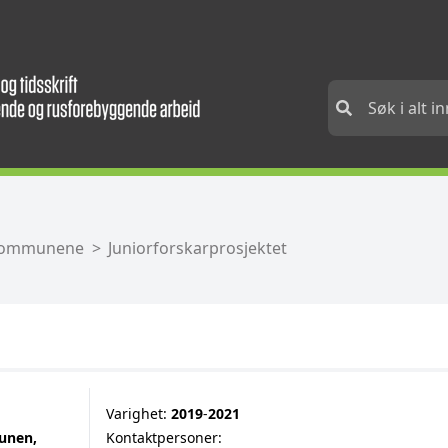
i kommunene
Juniorforskarprosjektet
Varighet:
2019
‐
2021
unen,
Kontaktpersoner: