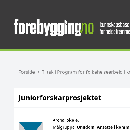
Forside
Tiltak i Program for folkehelsearbeid 
Juniorforskarprosjektet
Arena:
Skole,
Målgruppe:
Ungdom,
Ansatte i komm