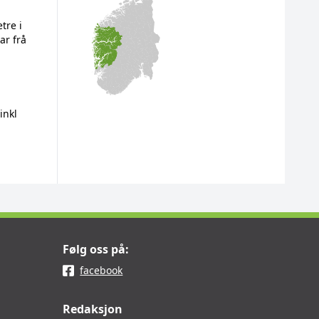
tre i
ar frå
inkl
Følg oss på:
facebook
Redaksjon