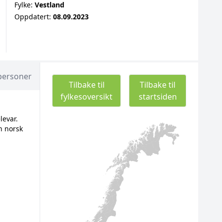
Fylke:
Vestland
Oppdatert:
08.09.2023
personer
Tilbake til
Tilbake til
fylkesoversikt
startsiden
levar.
n norsk