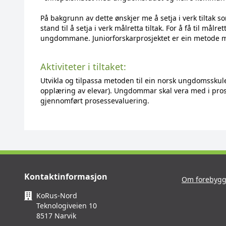
På bakgrunn av dette ønskjer me å setja i verk tiltak 
stand til å setja i verk målretta tiltak. For å få til m
ungdommane. Juniorforskarprosjektet er ein metode me 
Aktiviteter i tiltaket:
Utvikla og tilpassa metoden til ein norsk ungdomsskul
opplæring av elevar). Ungdommar skal vera med i pro
gjennomført prosessevaluering.
Kontaktinformasjon
Om forebygg
KoRus-Nord
Teknologiveien 10
8517 Narvik