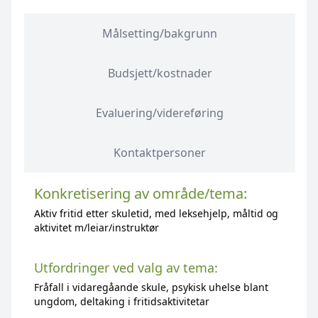
Målsetting/bakgrunn
Budsjett/kostnader
Evaluering/videreføring
Kontaktpersoner
Konkretisering av område/tema:
Aktiv fritid etter skuletid, med leksehjelp, måltid og
aktivitet m/leiar/instruktør
Utfordringer ved valg av tema:
Fråfall i vidaregåande skule, psykisk uhelse blant
ungdom, deltaking i fritidsaktivitetar