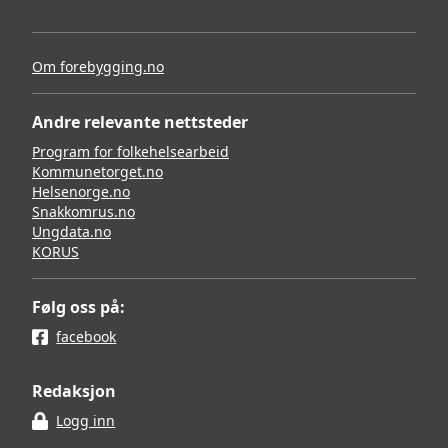
Om forebygging.no
Andre relevante nettsteder
Program for folkehelsearbeid
Kommunetorget.no
Helsenorge.no
Snakkomrus.no
Ungdata.no
KORUS
Følg oss på:
facebook
Redaksjon
Logg inn