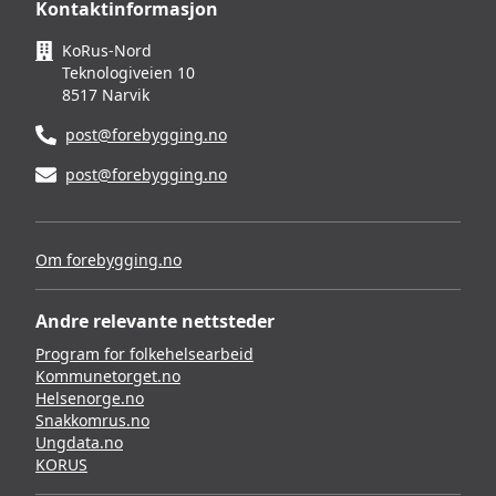
Kontaktinformasjon
KoRus-Nord
Teknologiveien 10
8517 Narvik
post@forebygging.no
post@forebygging.no
Om forebygging.no
Andre relevante nettsteder
Program for folkehelsearbeid
Kommunetorget.no
Helsenorge.no
Snakkomrus.no
Ungdata.no
KORUS