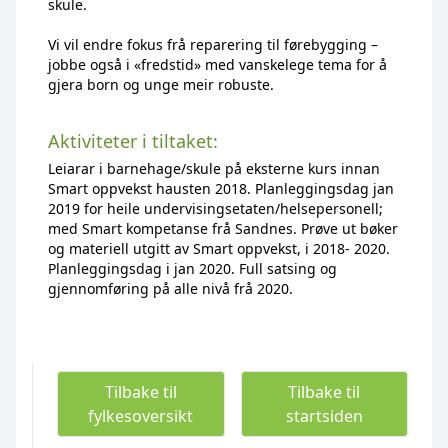
skule.
Vi vil endre fokus frå reparering til førebygging –
jobbe også i «fredstid» med vanskelege tema for å
gjera born og unge meir robuste.
Aktiviteter i tiltaket:
Leiarar i barnehage/skule på eksterne kurs innan
Smart oppvekst hausten 2018. Planleggingsdag jan
2019 for heile undervisingsetaten/helsepersonell;
med Smart kompetanse frå Sandnes. Prøve ut bøker
og materiell utgitt av Smart oppvekst, i 2018- 2020.
Planleggingsdag i jan 2020. Full satsing og
gjennomføring på alle nivå frå 2020.
Tilbake til
Tilbake til
fylkesoversikt
startsiden