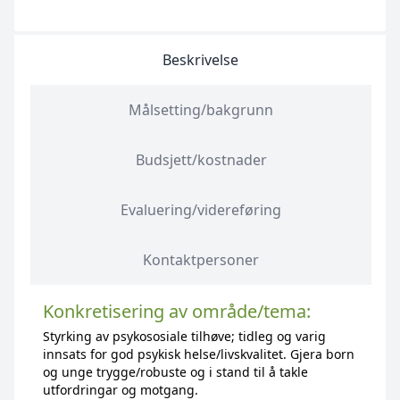
Beskrivelse
Målsetting/bakgrunn
Budsjett/kostnader
Evaluering/videreføring
Kontaktpersoner
Konkretisering av område/tema:
Styrking av psykososiale tilhøve; tidleg og varig
innsats for god psykisk helse/livskvalitet. Gjera born
og unge trygge/robuste og i stand til å takle
utfordringar og motgang.