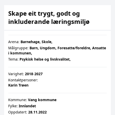
Skape eit trygt, godt og
inkluderande læringsmiljø
Arena:
Barnehage,
Skole,
Målgruppe:
Barn,
Ungdom,
Foresatte/foreldre,
Ansatte
i kommunen,
Tema:
Psykisk helse og livskvalitet,
Varighet:
2018
‐
2027
Kontaktpersoner:
Karin Trøen
Kommune:
Vang kommune
Fylke:
Innlandet
Oppdatert:
28.11.2022