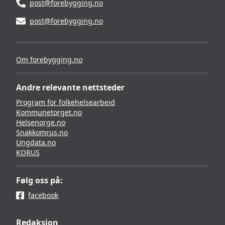
post@forebygging.no
post@forebygging.no
Om forebygging.no
Andre relevante nettsteder
Program for folkehelsearbeid
Kommunetorget.no
Helsenorge.no
Snakkomrus.no
Ungdata.no
KORUS
Følg oss på:
facebook
Redaksjon